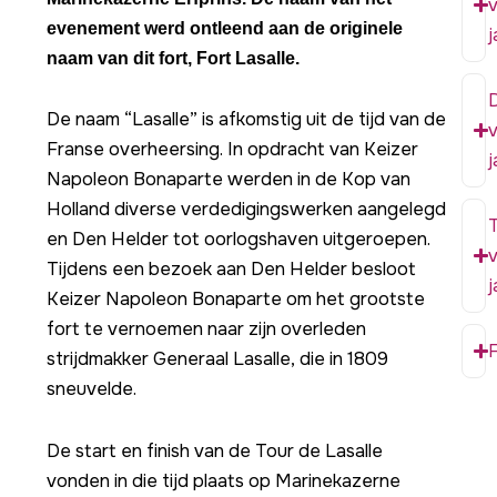
evenement werd ontleend aan de originele
j
naam van dit fort, Fort Lasalle.
D
De naam “Lasalle” is afkomstig uit de tijd van de
Franse overheersing. In opdracht van Keizer
j
Napoleon Bonaparte werden in de Kop van
Holland diverse verdedigingswerken aangelegd
en Den Helder tot oorlogshaven uitgeroepen.
Tijdens een bezoek aan Den Helder besloot
j
Keizer Napoleon Bonaparte om het grootste
fort te vernoemen naar zijn overleden
F
strijdmakker Generaal Lasalle, die in 1809
sneuvelde.
De start en finish van de Tour de Lasalle
vonden in die tijd plaats op Marinekazerne