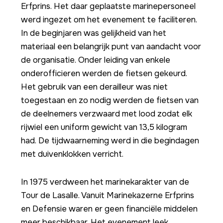
Erfprins. Het daar geplaatste marinepersoneel
werd ingezet om het evenement te faciliteren.
In de beginjaren was gelijkheid van het
materiaal een belangrijk punt van aandacht voor
de organisatie. Onder leiding van enkele
onderofficieren werden de fietsen gekeurd.
Het gebruik van een derailleur was niet
toegestaan en zo nodig werden de fietsen van
de deelnemers verzwaard met lood zodat elk
rijwiel een uniform gewicht van 13,5 kilogram
had. De tijdwaarneming werd in die begindagen
met duivenklokken verricht.
In 1975 verdween het marinekarakter van de
Tour de Lasalle. Vanuit Marinekazerne Erfprins
en Defensie waren er geen financiële middelen
meer beschikbaar. Het evenement leek