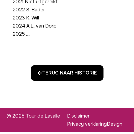
2021 Niet uitgereikt
2022 S. Bader
2023 K. Will
2024 A.L. van Dorp
2025 ….
TERUG NAAR HISTORIE
© 2025 Tour de Lasalle
Disclaimer
Privacy verklaring
Design